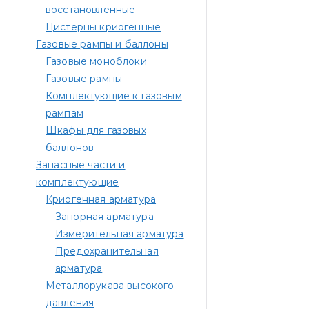
восстановленные
Цистерны криогенные
Газовые рампы и баллоны
Газовые моноблоки
Газовые рампы
Комплектующие к газовым
рампам​
Шкафы для газовых
баллонов
Запасные части и
комплектующие
Криогенная арматура
Запорная арматура
Измерительная арматура
Предохранительная
арматура
Металлорукава высокого
давления