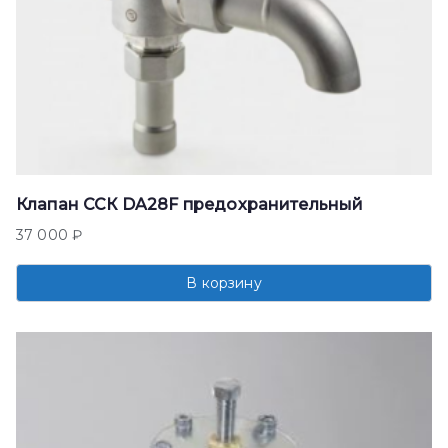
Клапан ССК DA28F предохранительный
37 000
₽
В корзину