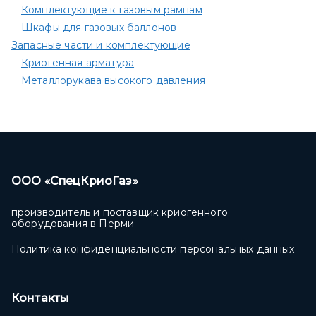
Комплектующие к газовым рампам​
Шкафы для газовых баллонов
Запасные части и комплектующие
Криогенная арматура
Металлорукава высокого давления
ООО «СпецКриоГаз»
производитель и поставщик криогенного
оборудования в Перми
Политика конфиденциальности персональных данных
Контакты