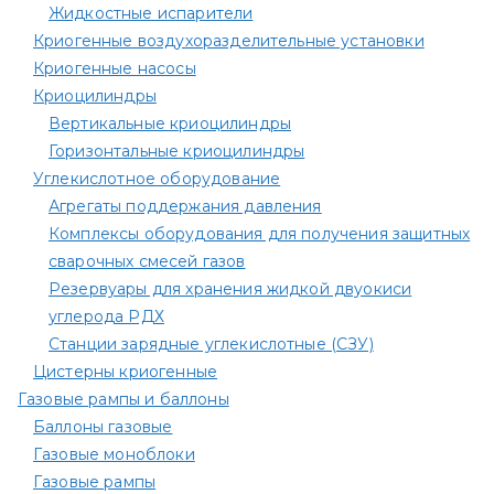
Жидкостные испарители
Криогенные воздухоразделительные установки
Криогенные насосы
Криоцилиндры
Вертикальные криоцилиндры
Горизонтальные криоцилиндры
Углекислотное оборудование
Агрегаты поддержания давления
Комплексы оборудования для получения защитных
сварочных смесей газов
Резервуары для хранения жидкой двуокиси
углерода РДХ
Станции зарядные углекислотные (СЗУ)
Цистерны криогенные
Газовые рампы и баллоны
Баллоны газовые
Газовые моноблоки
Газовые рампы