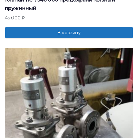
пружинный
45 000
₽
В корзину