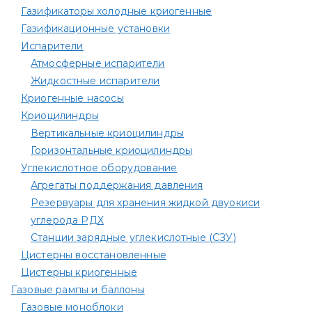
Газификаторы холодные криогенные
Газификационные установки
Испарители
Атмосферные испарители
Жидкостные испарители
Криогенные насосы
Криоцилиндры
Вертикальные криоцилиндры
Горизонтальные криоцилиндры
Углекислотное оборудование
Агрегаты поддержания давления
Резервуары для хранения жидкой двуокиси
углерода РДХ
Станции зарядные углекислотные (СЗУ)
Цистерны восстановленные
Цистерны криогенные
Газовые рампы и баллоны
Газовые моноблоки