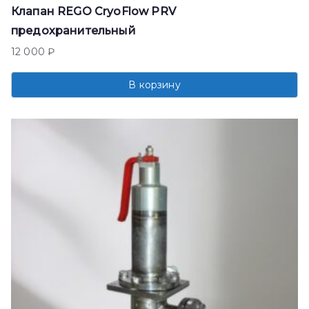
Клапан REGO CryoFlow PRV
предохранительный
12 000
₽
В корзину