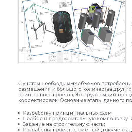
С учетом необходимых объемов потребления
размещения и большого количества других 
криогенного проекта. Это трудоемкий проц
корректировок. Основные этапы данного пр
Разработку принципиальных схем;
Подбор и предварительную компоновку к
Задание на строительную часть;
Разработку проектно-сметной документац