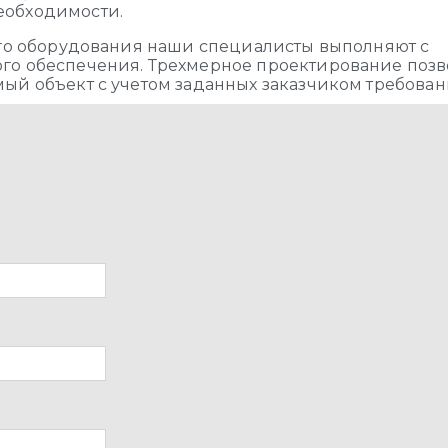
еобходимости.
ого оборудования наши специалисты выполняют с
о обеспечения. Трехмерное проектирование позв
ый объект с учетом заданных заказчиком требован