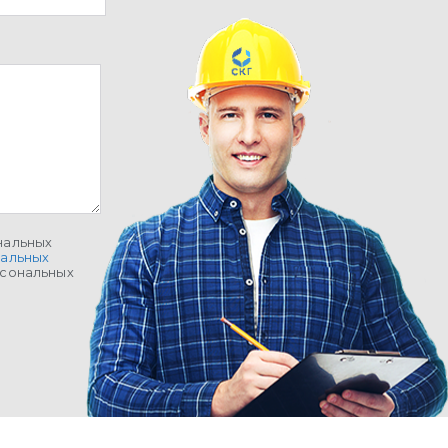
нальных
нальных
рсональных