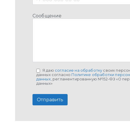
Сообщение
Я даю
согласие на обработку
своих персо
данных согласно
Политике обработки персо
данных
, регламентированную №152-ФЗ «О пе
данных»