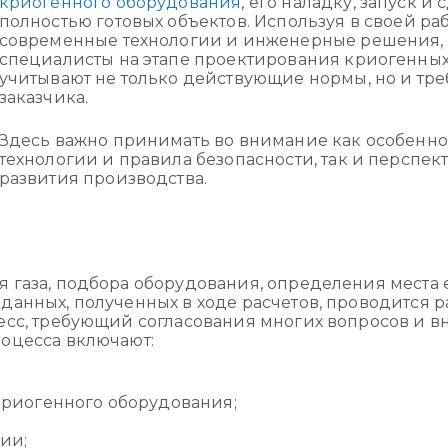
криогенного оборудования
, его наладку, запуск и 
полностью готовых объектов. Используя в своей ра
современные технологии и инженерные решения,
специалисты на этапе проектирования криогенных
учитывают не только действующие нормы, но и тр
заказчика.
Здесь важно принимать во внимание как особенно
технологии и правила безопасности, так и перспек
развития производства.
 газа, подбора оборудования, определения места 
данных, полученных в ходе расчетов, проводится р
есс, требующий согласования многих вопросов и в
оцесса включают:
риогенного оборудования;
ии;