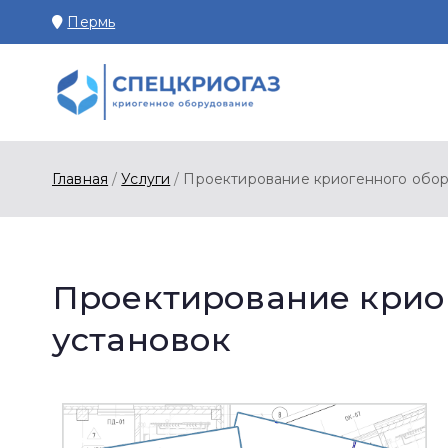
Пермь
СПЕЦКРИОГАЗ П
Производство и поставк
Главная
Услуги
Проектирование криогенного обор
Проектирование крио
установок