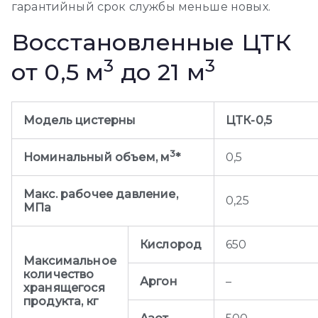
гарантийный срок службы меньше новых.
Восстановленные ЦТК
3
3
от 0,5 м
до 21 м
Модель цистерны
ЦТК-0,5
3
Номинальный объем, м
*
0,5
Макс. рабочее давление,
0,25
МПа
Кислород
650
Максимальное
количество
Аргон
–
хранящегося
продукта, кг