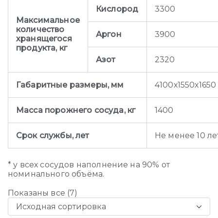
Кислород
3300
Максимальное
количество
Аргон
3900
хранящегося
продукта, кг
Азот
2320
Габаритные размеры, мм
4100х1550х1650
Масса порожнего сосуда, кг
1400
Срок службы, лет
Не менее 10 ле
* у всех сосудов наполнение на 90% от
номинального объёма.
Показаны все (7)