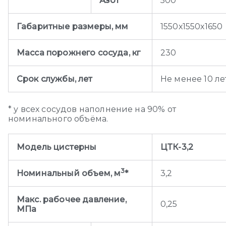
Азот
500
Габаритные размеры, мм
1550х1550х1650
Масса порожнего сосуда, кг
230
Срок службы, лет
Не менее 10 ле
* у всех сосудов наполнение на 90% от
номинального объёма.
Модель цистерны
ЦТК-3,2
3
Номинальный объем, м
*
3,2
Макс. рабочее давление,
0,25
МПа