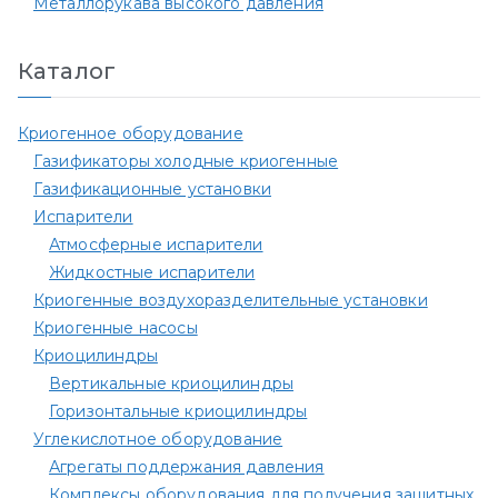
Металлорукава высокого давления
Каталог
Криогенное оборудование
Газификаторы холодные криогенные
Газификационные установки
Испарители
Атмосферные испарители
Жидкостные испарители
Криогенные воздухоразделительные установки
Криогенные насосы
Криоцилиндры
Вертикальные криоцилиндры
Горизонтальные криоцилиндры
Углекислотное оборудование
Агрегаты поддержания давления
Комплексы оборудования для получения защитных