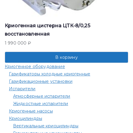
Криогенная цистерна ЦТК-8/0,25
восстановленная
1 990 000
₽
В корзину
Криогенное оборудование
Газификаторы холодные криогенные
Газификационные установки
Испарители
Атмосферные испарители
Жидкостные испарители
Криогенные насосы
Криоцилиндры
Вертикальные криоцилиндры