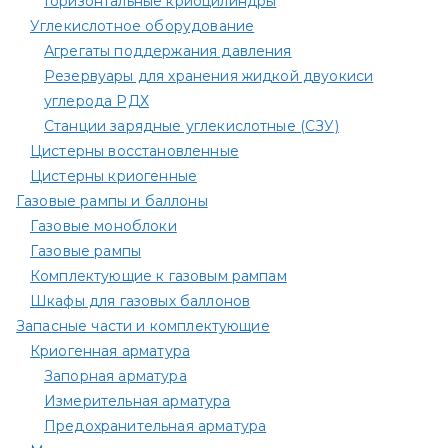
Горизонтальные криоцилиндры
Углекислотное оборудование
Агрегаты поддержания давления
Резервуары для хранения жидкой двуокиси
углерода РДХ
Станции зарядные углекислотные (СЗУ)
Цистерны восстановленные
Цистерны криогенные
Газовые рампы и баллоны
Газовые моноблоки
Газовые рампы
Комплектующие к газовым рампам​
Шкафы для газовых баллонов
Запасные части и комплектующие
Криогенная арматура
Запорная арматура
Измерительная арматура
Предохранительная арматура