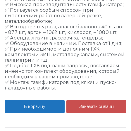
✅ Высокая производительность газификатора;
✅ Пользуется особым спросом при
выполнении работ по лазерной резке,
металлообработке;
✅ Выгоднее в 3 раза, аналог баллонов 40 л: азот
– 877 шт, аргон – 1062 шт, кислород – 1080 шт;
✅ Аренда, лизинг, рассрочка, тендеры;
✅ Оборудование в наличии. Поставка от 1 дня;
✅ При необходимости дополним ГХК
комплектами ЗИП
,
металлорукавами
, системой
телеметрии и т.д.;
✅ Подбор ГХК под ваши запросы, поставляем
именно тот комплект оборудования, который
необходим в вашем производстве;
✅ Монтаж газификаторов под ключ и пуско-
наладочные работы.
В корзину
Заказать онлайн