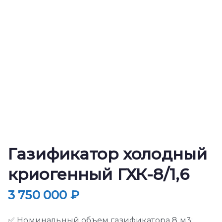
Газификатор холодный
криогенный ГХК-8/1,6
3 750 000
₽
✅ Номинальный объем газификатора 8 м3;