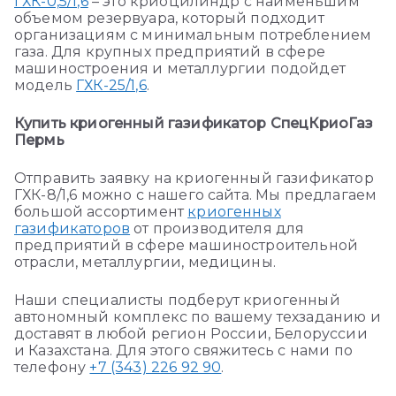
ГХК-0,5/1,6
– это криоцилиндр с наименьшим
объемом резервуара, который подходит
организациям с минимальным потреблением
газа. Для крупных предприятий в сфере
машиностроения и металлургии подойдет
модель
ГХК-25/1,6
.
Купить криогенный газификатор СпецКриоГаз
Пермь
Отправить заявку на криогенный газификатор
ГХК-8/1,6 можно с нашего сайта. Мы предлагаем
большой ассортимент
криогенных
газификаторов
от производителя для
предприятий в сфере машиностроительной
отрасли, металлургии, медицины.
Наши специалисты подберут криогенный
автономный комплекс по вашему техзаданию и
доставят в любой регион России, Белоруссии
и Казахстана. Для этого свяжитесь с нами по
телефону
+7 (343) 226 92 90
.