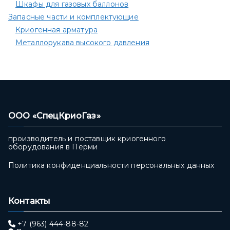
Шкафы для газовых баллонов
Запасные части и комплектующие
Криогенная арматура
Металлорукава высокого давления
ООО «СпецКриоГаз»
производитель и поставщик криогенного
оборудования в Перми
Политика конфиденциальности персональных данных
Контакты
+7 (963) 444-88-82