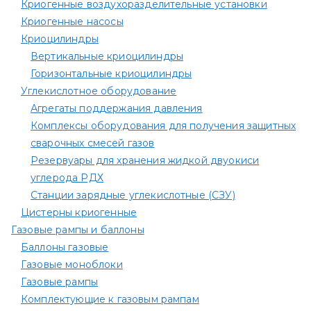
Криогенные воздухоразделительные установки
Криогенные насосы
Криоцилиндры
Вертикальные криоцилиндры
Горизонтальные криоцилиндры
Углекислотное оборудование
Агрегаты поддержания давления
Комплексы оборудования для получения защитных
сварочных смесей газов
Резервуары для хранения жидкой двуокиси
углерода РДХ
Станции зарядные углекислотные (СЗУ)
Цистерны криогенные
Газовые рампы и баллоны
Баллоны газовые
Газовые моноблоки
Газовые рампы
Комплектующие к газовым рампам​