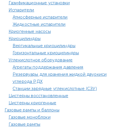
Газификационные установки
Испарители
Атмосферные испарители
Жидкостные испарители
Криогенные насосы
Криоцилиндры
Вертикальные криоцилиндры
Горизонтальные криоцилиндры
Углекислотное оборудование
Агрегаты поддержания давления
Резервуары для хранения жидкой двуокиси
углерода РДХ
Станции зарядные углекислотные (СЗУ)
Цистерны восстановленные
Цистерны криогенные
Газовые рампы и баллоны
Газовые моноблоки
Газовые рампы