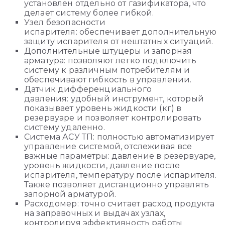
установлен отдельно от газификатора, что
делает систему более гибкой.
Узел безопасности
испарителя: обеспечивает дополнительную
защиту испарителя от нештатных ситуаций.
Дополнительные штуцеры и запорная
арматура: позволяют легко подключить
систему к различным потребителям и
обеспечивают гибкость в управлении.
Датчик дифференциального
давления: удобный инструмент, который
показывает уровень жидкости (кг) в
резервуаре и позволяет контролировать
систему удаленно.
Система АСУ ТП: полностью автоматизирует
управление системой, отслеживая все
важные параметры: давление в резервуаре,
уровень жидкости, давление после
испарителя, температуру после испарителя.
Также позволяет дистанционно управлять
запорной арматурой.
Расходомер: точно считает расход продукта
на заправочных и выдачах узлах,
контролируя эффективность работы