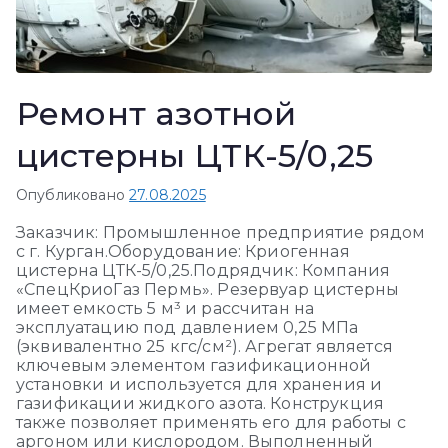
Ремонт азотной
цистерны ЦТК-5/0,25
Опубликовано
27.08.2025
Заказчик: Промышленное предприятие рядом
с г. Курган.Оборудование: Криогенная
цистерна ЦТК-5/0,25.Подрядчик: Компания
«СпецКриоГаз Пермь». Резервуар цистерны
имеет емкость 5 м³ и рассчитан на
эксплуатацию под давлением 0,25 МПа
(эквивалентно 25 кгс/см²). Агрегат является
ключевым элементом газификационной
установки и используется для хранения и
газификации жидкого азота. Конструкция
также позволяет применять его для работы с
аргоном или кислородом. Выполненный