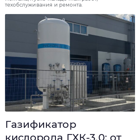
техобслуживания и ремонта.
Газификатор
кислорода ГХК-3,0: от