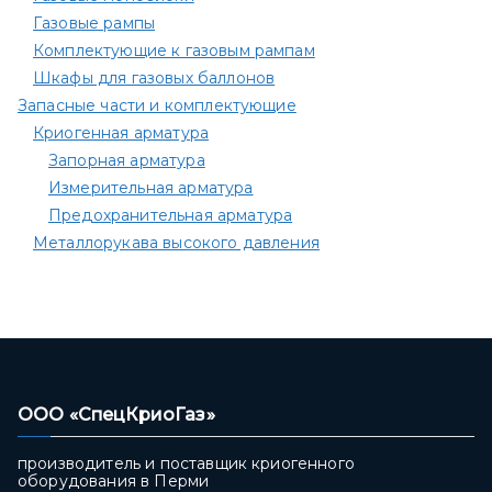
Газовые рампы
Комплектующие к газовым рампам​
Шкафы для газовых баллонов
Запасные части и комплектующие
Криогенная арматура
Запорная арматура
Измерительная арматура
Предохранительная арматура
Металлорукава высокого давления
ООО «СпецКриоГаз»
производитель и поставщик криогенного
оборудования в Перми