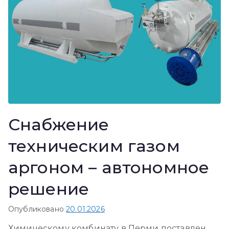
Снабжение
техническим газом
аргоном – автономное
решение
Опубликовано
20.01.2026
Химическому комбинату в Перми поставлен