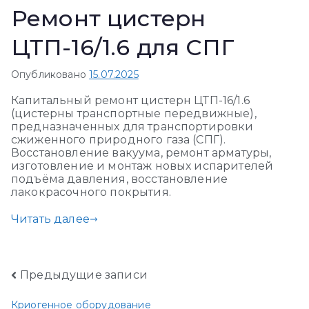
Ремонт цистерн
ЦТП-16/1.6 для СПГ
Опубликовано
15.07.2025
Капитальный ремонт цистерн ЦТП-16/1.6
(цистерны транспортные передвижные),
предназначенных для транспортировки
сжиженного природного газа (СПГ).
Восстановление вакуума, ремонт арматуры,
изготовление и монтаж новых испарителей
подъёма давления, восстановление
лакокрасочного покрытия.
Читать далее
Навигация
Предыдущие записи
Криогенное оборудование