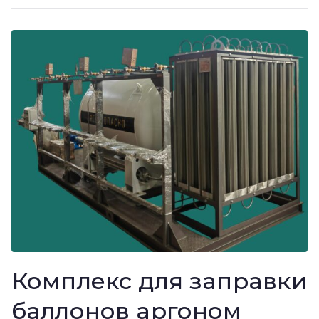
Комплекс для заправки
баллонов аргоном