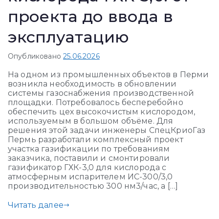
проекта до ввода в
эксплуатацию
Опубликовано
25.06.2026
На одном из промышленных объектов в Перми
возникла необходимость в обновлении
системы газоснабжения производственной
площадки. Потребовалось бесперебойно
обеспечить цех высокочистым кислородом,
используемым в большом объёме. Для
решения этой задачи инженеры СпецКриоГаз
Пермь разработали комплексный проект
участка газификации по требованиям
заказчика, поставили и смонтировали
газификатор ГХК-3,0 для кислорода с
атмосферным испарителем ИС-300/3,0
производительностью 300 нм3/час, а […]
Читать далее