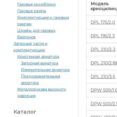
Модель
Газовые моноблоки
криоцилин
Газовые рампы
Комплектующие к газовым
DPL 175/2,0
рампам​
Шкафы для газовых
DPL 195/2,3
баллонов
Запасные части и
DPL 210/2,3
комплектующие
Криогенная арматура
DPL 210/2,8
Запорная арматура
Измерительная арматура
Предохранительная
DPL 210/3,5
арматура
Металлорукава высокого
DPW 500/1,
давления
DPW 500/2,
Каталог