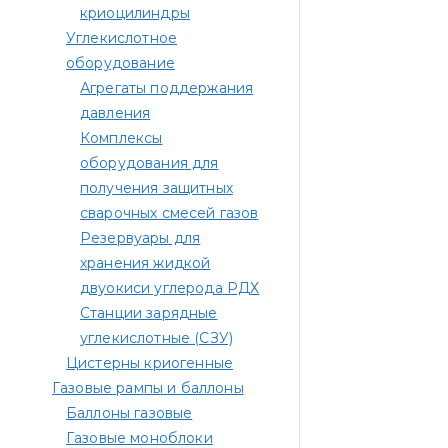
криоцилиндры
Углекислотное
оборудование
Агрегаты поддержания
давления
Комплексы
оборудования для
получения защитных
сварочных смесей газов
Резервуары для
хранения жидкой
двуокиси углерода РДХ
Станции зарядные
углекислотные (СЗУ)
Цистерны криогенные
Газовые рампы и баллоны
Баллоны газовые
Газовые моноблоки