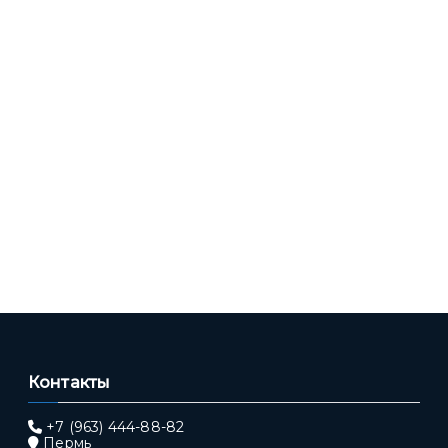
Контакты
+7 (963) 444-88-82
Пермь