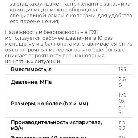
закладка фундамента, по желанию заказчика
криоцилиндр можно оборудовать
специальной рамой с колесами для удобства
его перемещения;
Надежность и безопасность – в ГХК
используется рабочее давление в 10 раз
меньше, чем в баллоне, а изготавливается он из
высокопрочных материалов, что еще больше
снижает вероятность возникновения
нештатных ситуаций.
Вместимость, л
195
2,8
Давление, МПа
8
176
0х
Размеры, не более (h х ⌀, мм)
50
5
Производительность испарителя,
до
мЗ/ч
9,2