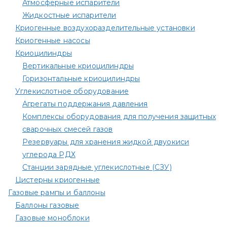
Атмосферные испарители
Жидкостные испарители
Криогенные воздухоразделительные установки
Криогенные насосы
Криоцилиндры
Вертикальные криоцилиндры
Горизонтальные криоцилиндры
Углекислотное оборудование
Агрегаты поддержания давления
Комплексы оборудования для получения защитных
сварочных смесей газов
Резервуары для хранения жидкой двуокиси
углерода РДХ
Станции зарядные углекислотные (СЗУ)
Цистерны криогенные
Газовые рампы и баллоны
Баллоны газовые
Газовые моноблоки