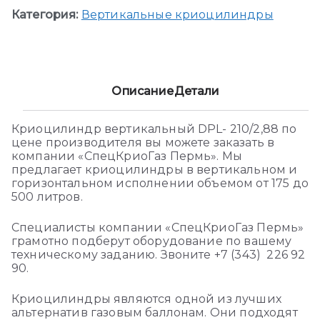
Категория:
Вертикальные криоцилиндры
Описание
Детали
Криоцилиндр вертикальный DPL- 210/2,88 по
цене производителя вы можете заказать в
компании «СпецКриоГаз Пермь». Мы
предлагает криоцилиндры в вертикальном и
горизонтальном исполнении объемом от 175 до
500 литров.
Специалисты компании «СпецКриоГаз Пермь»
грамотно подберут оборудование по вашему
техническому заданию. Звоните +7 (343) 226 92
90.
Криоцилиндры являются одной из лучших
альтернатив газовым баллонам. Они подходят