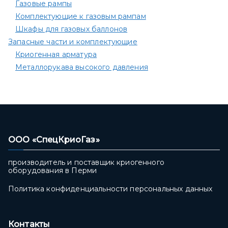
Газовые рампы
Комплектующие к газовым рампам​
Шкафы для газовых баллонов
Запасные части и комплектующие
Криогенная арматура
Металлорукава высокого давления
ООО «СпецКриоГаз»
производитель и поставщик криогенного
оборудования в Перми
Политика конфиденциальности персональных данных
Контакты