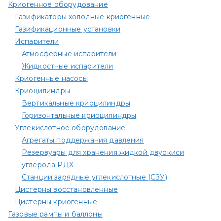
Криогенное оборудование
Газификаторы холодные криогенные
Газификационные установки
Испарители
Атмосферные испарители
Жидкостные испарители
Криогенные насосы
Криоцилиндры
Вертикальные криоцилиндры
Горизонтальные криоцилиндры
Углекислотное оборудование
Агрегаты поддержания давления
Резервуары для хранения жидкой двуокиси
углерода РДХ
Станции зарядные углекислотные (СЗУ)
Цистерны восстановленные
Цистерны криогенные
Газовые рампы и баллоны