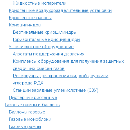
Жидкостные испарители
Криогенные воздухоразделительные установки
Криогенные насосы
Криоцилиндры
Вертикальные криоцилиндры
Горизонтальные криоцилиндры
Углекислотное оборудование
Агрегаты поддержания давления
Комплексы оборудования для получения защитных
сварочных смесей газов
Резервуары для хранения жидкой двуокиси
углерода РДХ
Станции зарядные углекислотные (СЗУ)
Цистерны криогенные
Газовые рампы и баллоны
Баллоны газовые
Газовые моноблоки
Газовые рампы