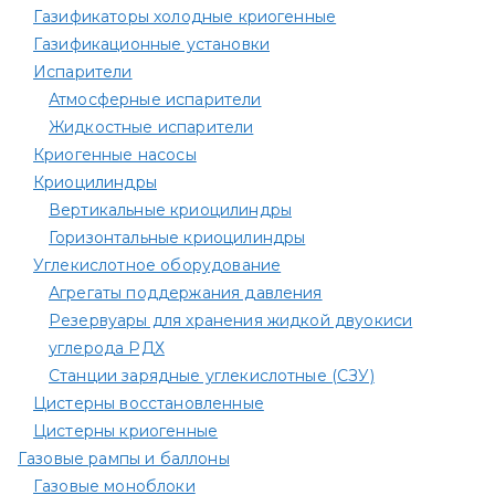
Газификаторы холодные криогенные
Газификационные установки
Испарители
Атмосферные испарители
Жидкостные испарители
Криогенные насосы
Криоцилиндры
Вертикальные криоцилиндры
Горизонтальные криоцилиндры
Углекислотное оборудование
Агрегаты поддержания давления
Резервуары для хранения жидкой двуокиси
углерода РДХ
Станции зарядные углекислотные (СЗУ)
Цистерны восстановленные
Цистерны криогенные
Газовые рампы и баллоны
Газовые моноблоки