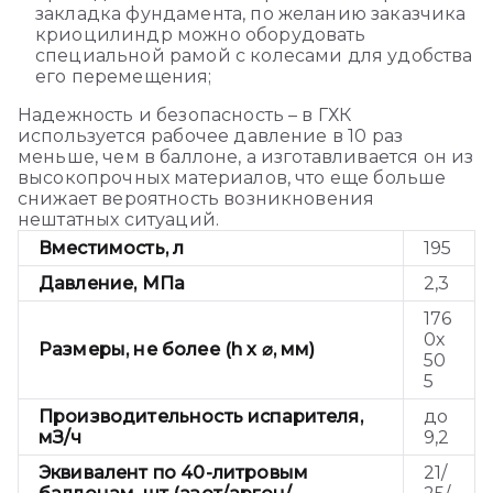
закладка фундамента, по желанию заказчика
криоцилиндр можно оборудовать
специальной рамой с колесами для удобства
его перемещения;
Надежность и безопасность – в ГХК
используется рабочее давление в 10 раз
меньше, чем в баллоне, а изготавливается он из
высокопрочных материалов, что еще больше
снижает вероятность возникновения
нештатных ситуаций.
Вместимость, л
195
Давление, МПа
2,3
176
0х
Размеры, не более (h х ⌀, мм)
50
5
Производительность испарителя,
до
мЗ/ч
9,2
Эквивалент по 40-литровым
21/