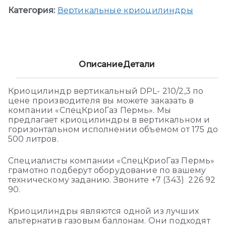
Категория:
Вертикальные криоцилиндры
Описание
Детали
Криоцилиндр вертикальный DPL- 210/2,3 по
цене производителя вы можете заказать в
компании «СпецКриоГаз Пермь». Мы
предлагает криоцилиндры в вертикальном и
горизонтальном исполнении объемом от 175 до
500 литров.
Специалисты компании «СпецКриоГаз Пермь»
грамотно подберут оборудование по вашему
техническому заданию. Звоните +7 (343) 226 92
90.
Криоцилиндры являются одной из лучших
альтернатив газовым баллонам. Они подходят