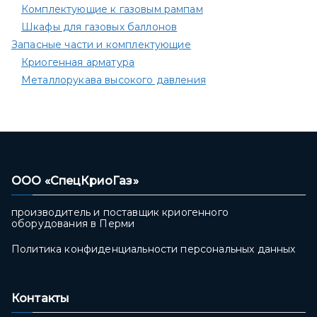
Комплектующие к газовым рампам​
Шкафы для газовых баллонов
Запасные части и комплектующие
Криогенная арматура
Металлорукава высокого давления
ООО «СпецКриоГаз»
производитель и поставщик криогенного
оборудования в Перми
Политика конфиденциальности персональных данных
Контакты