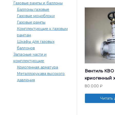
Газовые рампы и баллоны
Баллоны газовые
Газовые моноблоки
Газовые рампы
Комплектующие к газовым
рампам​
Шкафы для газовых
баллонов
Запасные части и
комплектующие
Криогенная арматура
Вентиль КВО 
Металлорукава высокого
криогенный 
давления
80 000
₽
Читать 