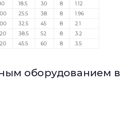
80
18.5
30
8
1.12
100
25.5
38
8
1.96
100
32.5
45
8
2.1
120
38.5
52
8
3.2
120
45.5
60
8
3.5
нным оборудованием в