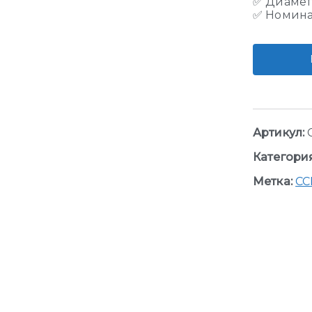
✅ Диаметр
✅ Номинал
Артикул:
Категори
Метка:
CC