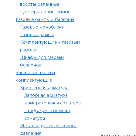
восстановленные
Цистерны криогенные
Газовые рампы и баллоны
Газовые моноблоки
Газовые рампы
Комплектующие к газовым
рампам​
Шкафы для газовых
баллонов
Запасные части и
комплектующие
Криогенная арматура
Запорная арматура
Измерительная арматура
Предохранительная
арматура
Металлорукава высокого
давления
Вентиль прох