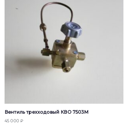
Вентиль трехходовый КВО 7503М
45 000
₽