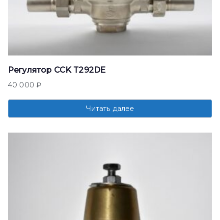
Регулятор CCK T292DE
40 000
₽
Читать далее