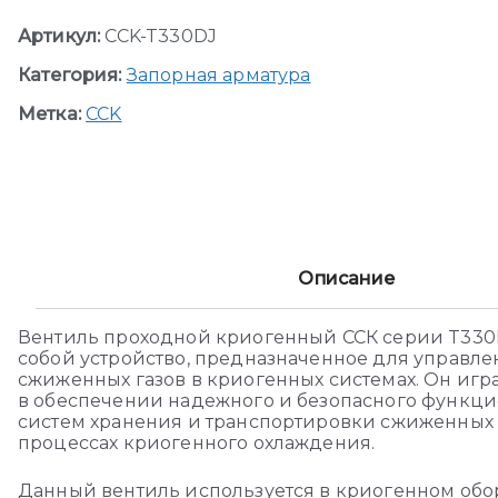
Артикул:
CCK-T330DJ
Категория:
Запорная арматура
Метка:
CCK
Описание
Вентиль проходной криогенный ССК серии T330
собой устройство, предназначенное для управл
сжиженных газов в криогенных системах. Он игр
в обеспечении надежного и безопасного функц
систем хранения и транспортировки сжиженных га
процессах криогенного охлаждения.
Данный вентиль используется в криогенном обо