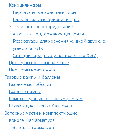
Криоцилиндры
Вертикальные криоцилиндры
Горизонтальные криоцилиндры
Углекислотное оборудование
Агрегаты поддержания давления
Резервуары для хранения жидкой двуокиси
углерода РДХ
Станции зарядные углекислотные (СЗУ)
Цистерны восстановленные
Цистерны криогенные
Газовые рампы и баллоны
Газовые моноблоки
Газовые рампы
Комплектующие к газовым рампам​
Шкафы для газовых баллонов
Запасные части и комплектующие
Криогенная арматура
Запорная арматура