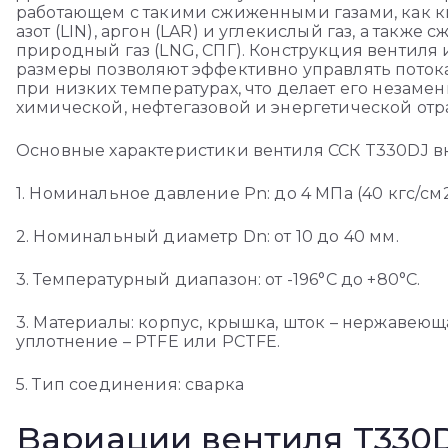
работающем с такими сжиженными газами, как к
азот (LIN), аргон (LAR) и углекислый газ, а также
природный газ (LNG, СПГ). Конструкция вентиля
размеры позволяют эффективно управлять поток
при низких температурах, что делает его незаме
химической, нефтегазовой и энергетической отр
Основные характеристики вентиля ССК T330DJ в
1. Номинальное давление Pn: до 4 МПа (40 кгс/см
2. Номинальный диаметр Dn: от 10 до 40 мм.
3. Температурный диапазон: от -196°C до +80°C.
3. Материалы: корпус, крышка, шток – нержавеюща
уплотнение – PTFE или PCTFE.
5. Тип соединения: сварка
Вариации вентиля T330