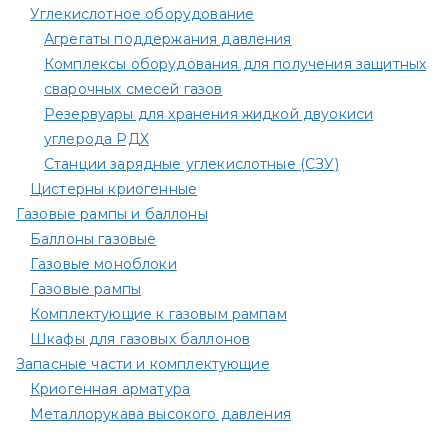
Углекислотное оборудование
Агрегаты поддержания давления
Комплексы оборудования для получения защитных
сварочных смесей газов
Резервуары для хранения жидкой двуокиси
углерода РДХ
Станции зарядные углекислотные (СЗУ)
Цистерны криогенные
Газовые рампы и баллоны
Баллоны газовые
Газовые моноблоки
Газовые рампы
Комплектующие к газовым рампам​
Шкафы для газовых баллонов
Запасные части и комплектующие
Криогенная арматура
Металлорукава высокого давления