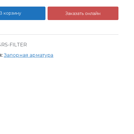
В корзину
Заказать онлайн
SRS-FILTER
я:
Запорная арматура