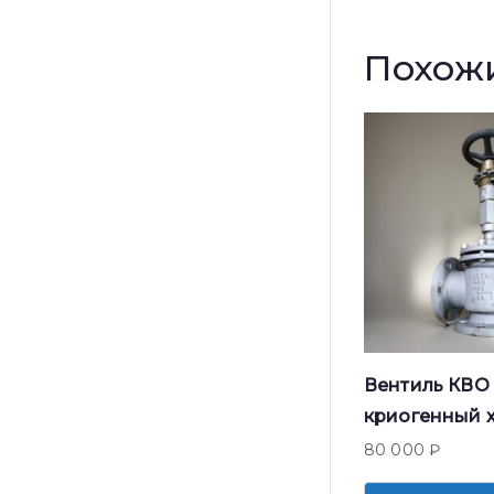
Похож
Вентиль КВО 
криогенный 
80 000
₽