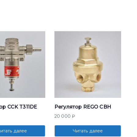
ор CCK T311DE
Регулятор REGO CBH
20 000
₽
итать далее
Читать далее