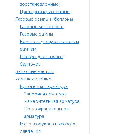
восстановленные
Цистерны криогенные
Газовые рампы и баллоны
Газовые моноблоки
Газовые рампы
Комплектующие к газовым
рампам​
Шкафы для газовых
баллонов
Запасные части и
комплектующие
Криогенная арматура
Запорная арматура
Измерительная арматура
Предохранительная
арматура
Металлорукава высокого
давления