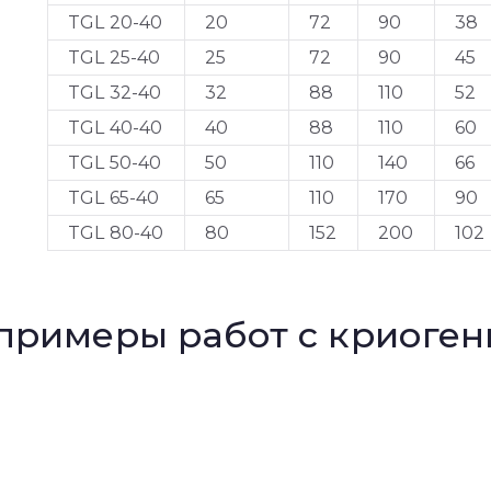
TGL 20-40
20
72
90
38
TGL 25-40
25
72
90
45
TGL 32-40
32
88
110
52
TGL 40-40
40
88
110
60
TGL 50-40
50
110
140
66
TGL 65-40
65
110
170
90
TGL 80-40
80
152
200
102
примеры работ с криоге