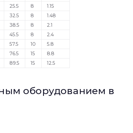
25.5
8
1.15
32.5
8
1.48
38.5
8
2.1
45.5
8
2.4
57.5
10
5.8
76.5
15
8.8
89.5
15
12.5
нным оборудованием в