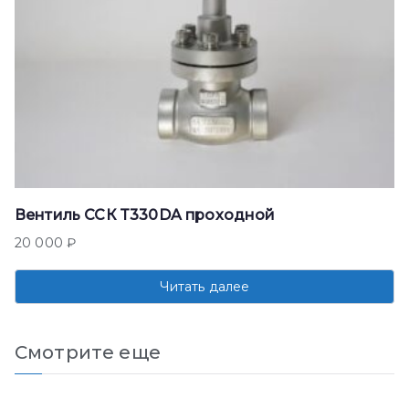
Вентиль ССК T330DA проходной
20 000
₽
Читать далее
Смотрите еще