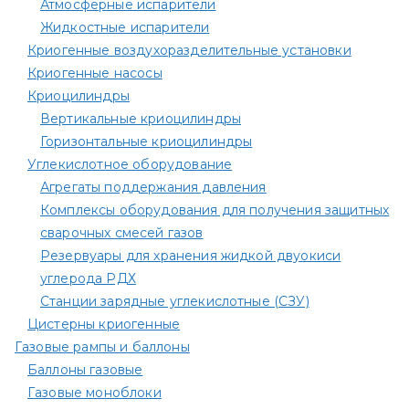
Атмосферные испарители
Жидкостные испарители
Криогенные воздухоразделительные установки
Криогенные насосы
Криоцилиндры
Вертикальные криоцилиндры
Горизонтальные криоцилиндры
Углекислотное оборудование
Агрегаты поддержания давления
Комплексы оборудования для получения защитных
сварочных смесей газов
Резервуары для хранения жидкой двуокиси
углерода РДХ
Станции зарядные углекислотные (СЗУ)
Цистерны криогенные
Газовые рампы и баллоны
Баллоны газовые
Газовые моноблоки