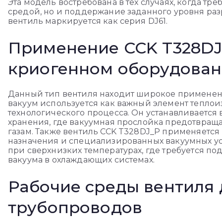
Эта модель востребована в тех случаях, когда тре
средой, но и поддержание заданного уровня раз
вентиль маркируется как серия DJ61.
Применение CCK T328DJ
криогенном оборудова
Данный тип вентиля находит широкое применени
вакуум используется как важный элемент тепло
технологического процесса. Он устанавливается 
хранения, где вакуумная прослойка предотвращ
газам. Также вентиль CCK T328DJ_P применяется 
назначения и специализированных вакуумных у
при сверхнизких температурах, где требуется п
вакуума в охлаждающих системах.
Рабочие среды вентиля
трубопроводов