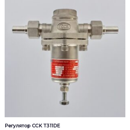
Регулятор CCK T311DE