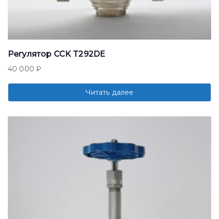
Регулятор CCK T292DE
40 000
₽
Читать далее