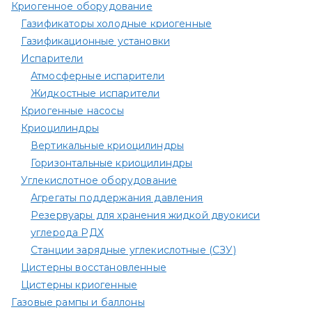
Криогенное оборудование
Газификаторы холодные криогенные
Газификационные установки
Испарители
Атмосферные испарители
Жидкостные испарители
Криогенные насосы
Криоцилиндры
Вертикальные криоцилиндры
Горизонтальные криоцилиндры
Углекислотное оборудование
Агрегаты поддержания давления
Резервуары для хранения жидкой двуокиси
углерода РДХ
Станции зарядные углекислотные (СЗУ)
Цистерны восстановленные
Цистерны криогенные
Газовые рампы и баллоны