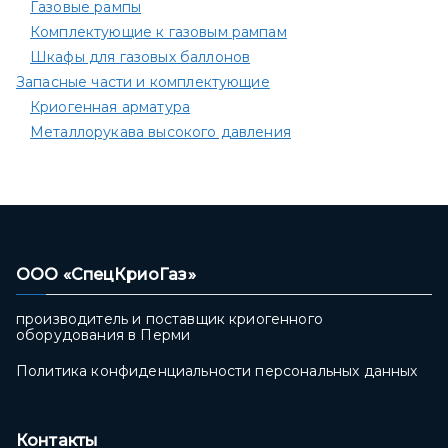
Газовые рампы
Комплектующие к газовым рампам​
Шкафы для газовых баллонов
Запасные части и комплектующие
Криогенная арматура
Металлорукава высокого давления
ООО «СпецКриоГаз»
производитель и поставщик криогенного
оборудования в Перми
Политика конфиденциальности персональных данных
Контакты