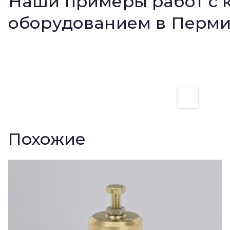
Наши примеры работ с 
оборудованием в Перм
Похожие