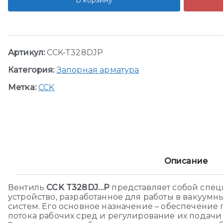
В корзину
Артикул:
CCK-T328DJP
Категория:
Запорная арматура
Метка:
CCK
Описание
Вентиль
CCK T328DJ…P
представляет собой спе
устройство, разработанное для работы в вакуум
систем. Его основное назначение – обеспечение
потока рабочих сред и регулирование их подачи 