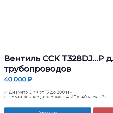
Вентиль CCK T328DJ…P д
трубопроводов
40 000
₽
✅ Диаметр Dn = от 15 до 200 мм
✅ Номинальное давление = 4 МПа (40 кгс/см2)