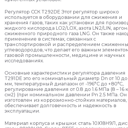
Регулятор ССК T292DE Этот регулятор широко
используется в оборудовании для сжижения и
хранения газов, таких как установки для произво
жидкого кислорода LO2/LOX, азота LN2/LIN, аргона
сжиженного природного газа LNG. Он также нахо
применение в системах, связанных с
транспортировкой и распределением сжиженны
углеводородов, что делает его важным элементом
газовой промышленности, медицине и научных
исследованиях.
Основные характеристики регулятора давления
T291DE это его номинальный диаметр Dn от 10 до
мм, температурный диапазон от -196°C до +80°C,
регулирование давления от 0.8 до 1.6 МПа (8 – 16 к
см2) (при номинальном давлении Pn 2.5 МПа. Он
изготовлен из коррозионно-стойких материалов, 
обеспечивает долговечность и надежность в
эксплуатации.
Материал корпуса и крышки: сталь 10Х18Н9Л, дис