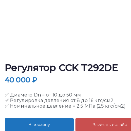
Регулятор CCK T292DE
40 000
₽
✅ Диаметр Dn = от 10 до 50 мм
✅ Регулировка давления от 8 до 16 кгс/см2
✅ Номинальное давление = 2.5 МПа (25 кгс/см2)
В корзину
Заказать онлайн