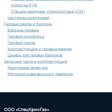
углерода РДХ
Станции зарядные углекислотные (СЗУ)
Цистерны криогенные
Газовые рампы и баллоны
Баллоны газовые
Газовые моноблоки
Газовые рампы
Комплектующие к газовым рампам​
Шкафы для газовых баллонов
Запасные части и комплектующие
Криогенная арматура
Металлорукава высокого давления
ООО «СпецКриоГаз»