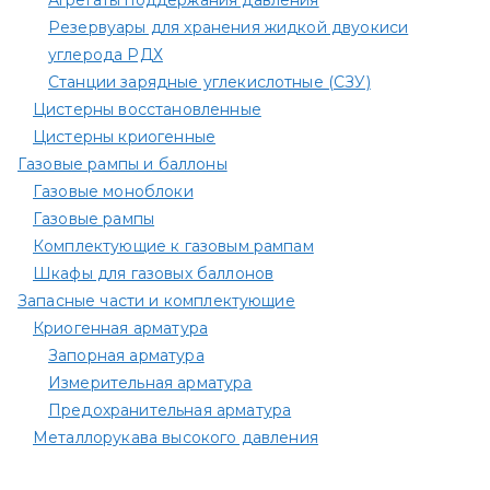
Агрегаты поддержания давления
Резервуары для хранения жидкой двуокиси
углерода РДХ
Станции зарядные углекислотные (СЗУ)
Цистерны восстановленные
Цистерны криогенные
Газовые рампы и баллоны
Газовые моноблоки
Газовые рампы
Комплектующие к газовым рампам​
Шкафы для газовых баллонов
Запасные части и комплектующие
Криогенная арматура
Запорная арматура
Измерительная арматура
Предохранительная арматура
Металлорукава высокого давления