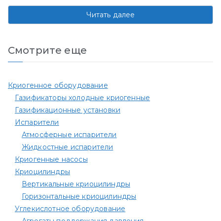
Читать далее
Смотрите еще
Криогенное оборудование
Газификаторы холодные криогенные
Газификационные установки
Испарители
Атмосферные испарители
Жидкостные испарители
Криогенные насосы
Криоцилиндры
Вертикальные криоцилиндры
Горизонтальные криоцилиндры
Углекислотное оборудование