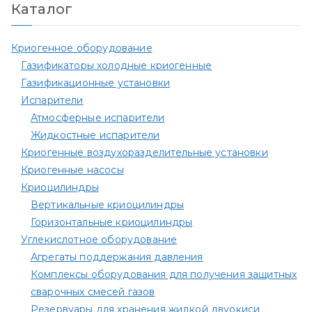
Каталог
Криогенное оборудование
Газификаторы холодные криогенные
Газификационные установки
Испарители
Атмосферные испарители
Жидкостные испарители
Криогенные воздухоразделительные установки
Криогенные насосы
Криоцилиндры
Вертикальные криоцилиндры
Горизонтальные криоцилиндры
Углекислотное оборудование
Агрегаты поддержания давления
Комплексы оборудования для получения защитных
сварочных смесей газов
Резервуары для хранения жидкой двуокиси