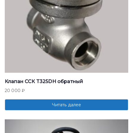
Клапан ССК T325DH обратный
20 000
₽
Читать далее