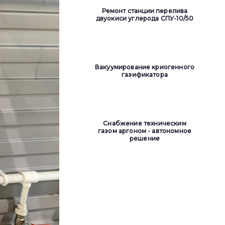
Ремонт станции перелива
двуокиси углерода СПУ-10/50
Вакуумирование криогенного
газификатора
Снабжение техническим
газом аргоном - автономное
решение