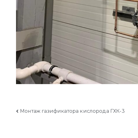
Навигация
Монтаж газификатора кислорода ГХК-3
по