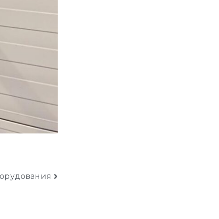
борудования