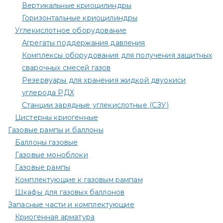
Вертикальные криоцилиндры
Горизонтальные криоцилиндры
Углекислотное оборудование
Агрегаты поддержания давления
Комплексы оборудования для получения защитных
сварочных смесей газов
Резервуары для хранения жидкой двуокиси
углерода РДХ
Станции зарядные углекислотные (СЗУ)
Цистерны криогенные
Газовые рампы и баллоны
Баллоны газовые
Газовые моноблоки
Газовые рампы
Комплектующие к газовым рампам​
Шкафы для газовых баллонов
Запасные части и комплектующие
Криогенная арматура