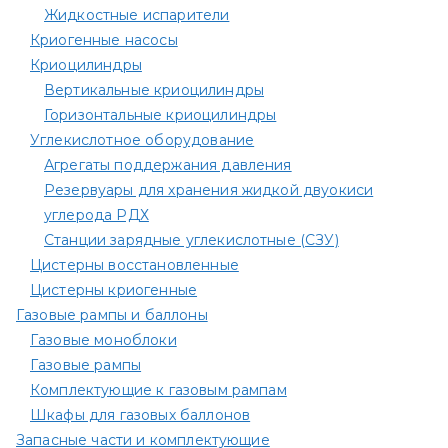
Жидкостные испарители
Криогенные насосы
Криоцилиндры
Вертикальные криоцилиндры
Горизонтальные криоцилиндры
Углекислотное оборудование
Агрегаты поддержания давления
Резервуары для хранения жидкой двуокиси
углерода РДХ
Станции зарядные углекислотные (СЗУ)
Цистерны восстановленные
Цистерны криогенные
Газовые рампы и баллоны
Газовые моноблоки
Газовые рампы
Комплектующие к газовым рампам​
Шкафы для газовых баллонов
Запасные части и комплектующие